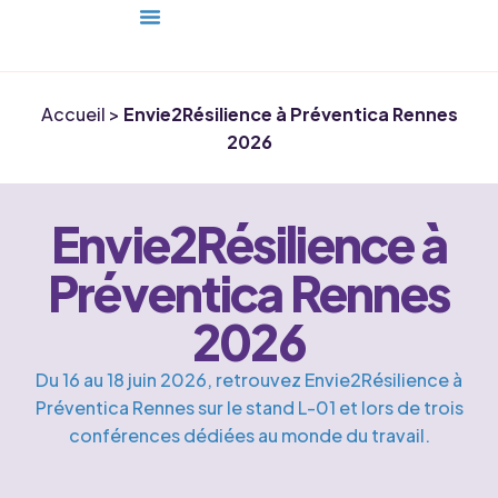
Tester Ma Résilience Professionnelle
Adhérer À L’association
Accueil
>
Envie2Résilience à Préventica Rennes
2026
Envie2Résilience à
Préventica Rennes
2026
Du 16 au 18 juin 2026, retrouvez Envie2Résilience à
Préventica Rennes sur le stand L-01 et lors de trois
conférences dédiées au monde du travail.