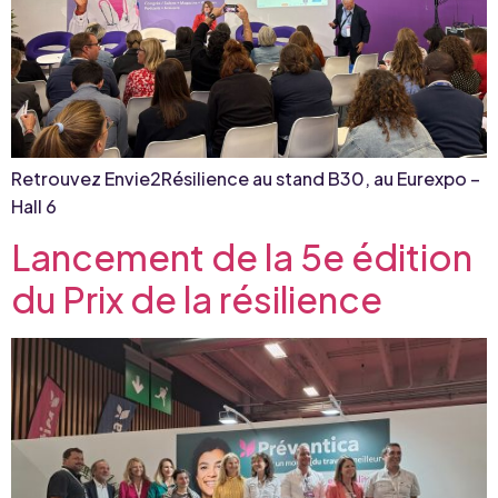
Retrouvez Envie2Résilience au stand B30, au Eurexpo –
Hall 6
Lancement de la 5e édition
du Prix de la résilience