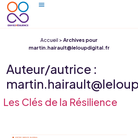
Accueil
>
Archives pour
martin.hairault@leloupdigital.fr
Auteur/autrice :
martin.hairault@leloup
Les Clés de la Résilience