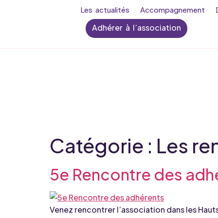
Les actualités
Accompagnement
Adhérer à l’association
Catégorie :
Les re
5e Rencontre des adh
Venez rencontrer l’association dans les Haut