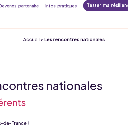
Tester ma résilien
Devenez partenaire
Infos pratiques
Accueil
>
Les rencontres nationales
ncontres nationales
érents
s-de-France !