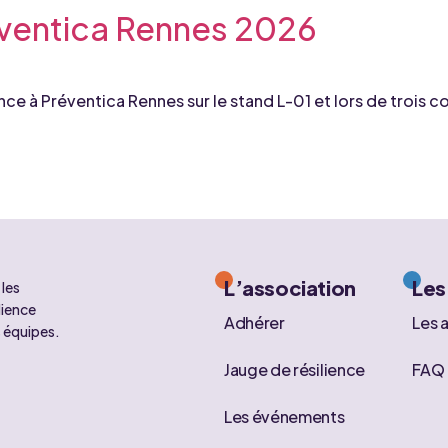
éventica Rennes 2026
ence à Préventica Rennes sur le stand L-01 et lors de trois
L’association
Les
les
lience
Adhérer
Les a
s équipes.
Jauge de résilience
FAQ
Les événements