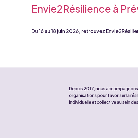
Envie2Résilience à Pr
Du 16 au 18 juin 2026, retrouvez Envie2Résili
Depuis 2017, nous accompagnons 
organisations pour favoriser la rési
individuelle et collective au sein de